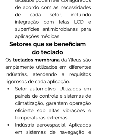
teclados podem ser configurados 
de acordo com as necessidades 
de cada setor, incluindo 
integração com telas LCD e 
superfícies antimicrobianas para 
aplicações médicas.
Setores que se beneficiam 
do teclado 
Os 
teclados membrana
 da Ylleus são 
amplamente utilizados em diferentes 
indústrias, atendendo a requisitos 
rigorosos de cada aplicação.
Setor automotivo: Utilizados em 
painéis de controle e sistemas de 
climatização, garantem operação 
eficiente sob altas vibrações e 
temperaturas extremas.
Indústria aeroespacial: Aplicados 
em sistemas de navegação e 