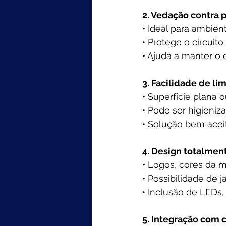
2. Vedação contra 
• Ideal para ambient
• Protege o circuit
• Ajuda a manter 
3. Facilidade de li
• Superfície plana 
• Pode ser higieni
• Solução bem ace
4. Design totalmen
• Logos, cores da m
• Possibilidade de 
• Inclusão de LEDs,
5. Integração com c