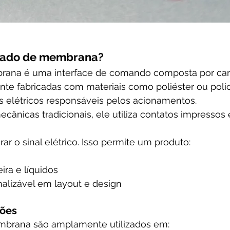
clado de membrana?
rana é uma interface de comando composta por ca
nte fabricadas com materiais como poliéster ou poli
s elétricos responsáveis pelos acionamentos.
cânicas tradicionais, ele utiliza contatos impressos 
rar o sinal elétrico. Isso permite um produto:
ira e líquidos
nalizável em layout e design
ções
mbrana são amplamente utilizados em: