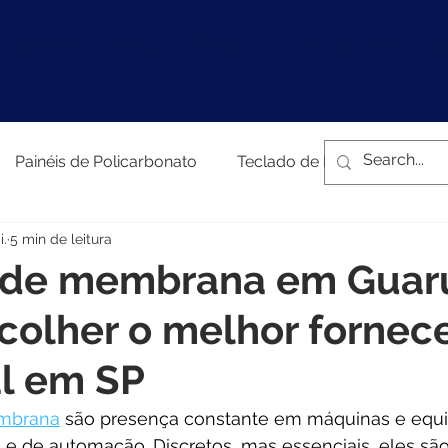
Sobre
Blog
Produtos
Solicite um or
Painéis de Policarbonato
Teclado de Membrana
i.
5 min de leitura
 de membrana em Guaru
colher o melhor fornec
al em SP
embrana
são presença constante em máquinas e equ
s e de automação. Discretos, mas essenciais, eles são