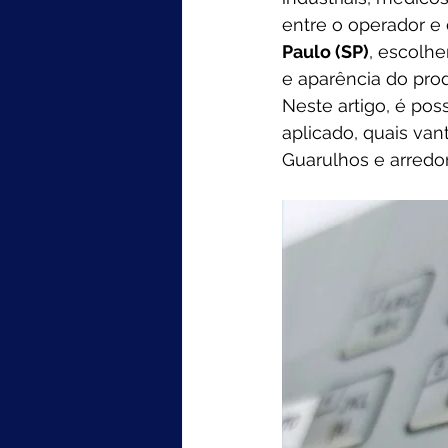
entre o operador e
Paulo (SP)
, escolhe
e aparência do prod
Neste artigo, é po
aplicado, quais va
Guarulhos e arredor