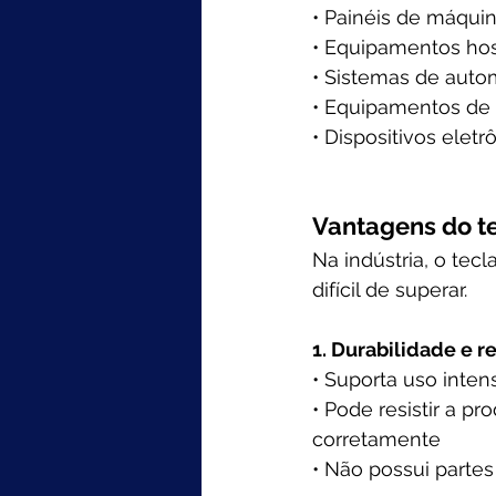
• Painéis de máquin
• Equipamentos hosp
• Sistemas de auto
• Equipamentos de g
• Dispositivos ele
Vantagens do t
Na indústria, o te
difícil de superar.
1. Durabilidade e r
• Suporta uso inten
• Pode resistir a p
corretamente
• Não possui parte