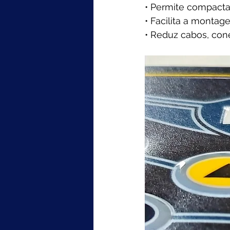
• Permite compactar
• Facilita a monta
• Reduz cabos, con