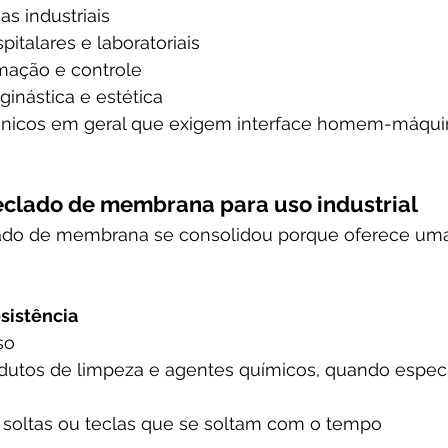
as industriais
italares e laboratoriais
mação e controle
inástica e estética
trônicos em geral que exigem interface homem-máqui
eclado de membrana para uso industrial
clado de membrana se consolidou porque oferece u
esistência
so
rodutos de limpeza e agentes químicos, quando especi
s soltas ou teclas que se soltam com o tempo