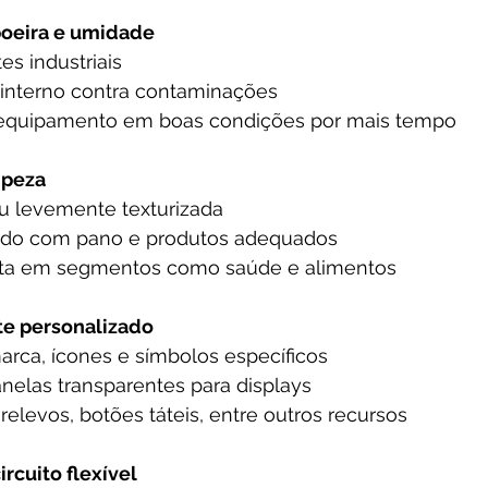
poeira e umidade
es industriais
o interno contra contaminações
o equipamento em boas condições por mais tempo
mpeza
ou levemente texturizada
zado com pano e produtos adequados
ita em segmentos como saúde e alimentos
te personalizado
arca, ícones e símbolos específicos
janelas transparentes para displays
 relevos, botões táteis, entre outros recursos
ircuito flexível