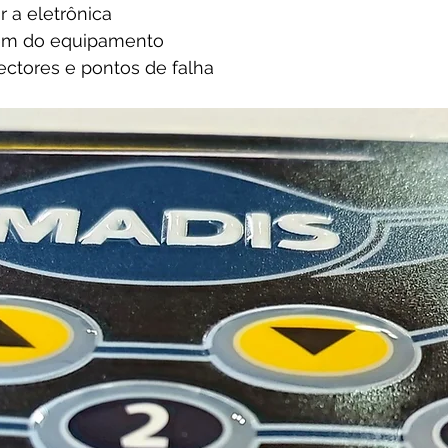
 a eletrônica
gem do equipamento
ectores e pontos de falha