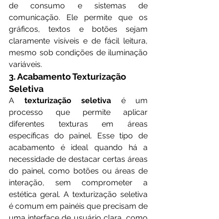
de consumo e sistemas de 
comunicação. Ele permite que os 
gráficos, textos e botões sejam 
claramente visíveis e de fácil leitura, 
mesmo sob condições de iluminação 
variáveis.
3. Acabamento Texturização 
Seletiva
A 
texturização seletiva
 é um 
processo que permite aplicar 
diferentes texturas em áreas 
específicas do painel. Esse tipo de 
acabamento é ideal quando há a 
necessidade de destacar certas áreas 
do painel, como botões ou áreas de 
interação, sem comprometer a 
estética geral. A texturização seletiva 
é comum em painéis que precisam de 
uma interface de usuário clara, como 