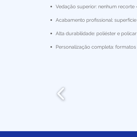
Vedação superior: nenhum recorte =
Acabamento profissional: superfície
Alta durabilidade: poliéster e poli
Personalização completa: formatos va