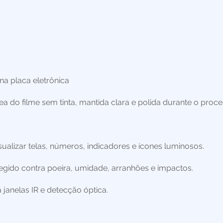
a placa eletrônica
ea do filme sem tinta, mantida clara e polida durante o proc
sualizar telas, números, indicadores e ícones luminosos.
tegido contra poeira, umidade, arranhões e impactos.
 janelas IR e detecção óptica.