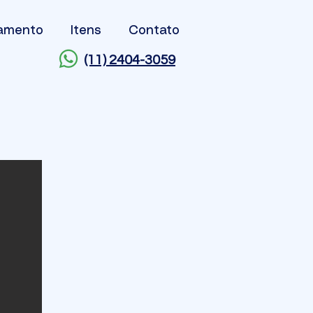
çamento
Itens
Contato
(11) 2404-3059