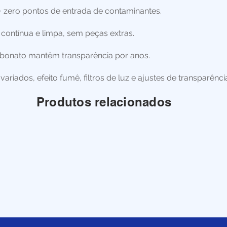
 zero pontos de entrada de contaminantes.
 contínua e limpa, sem peças extras.
carbonato mantêm transparência por anos.
riados, efeito fumê, filtros de luz e ajustes de transparênci
Produtos relacionados