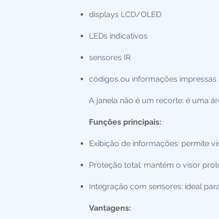
displays LCD/OLED
LEDs indicativos
sensores IR
códigos ou informações impressas n
A janela não é um recorte: é uma ár
Funções principais:
Exibição de informações: permite vi
Proteção total: mantém o visor pro
Integração com sensores: ideal para
Vantagens: