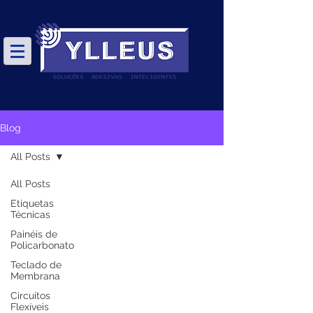
Blog
All Posts
All Posts
Etiquetas
Técnicas
Painéis de
Policarbonato
Teclado de
Membrana
Circuitos
Flexíveis